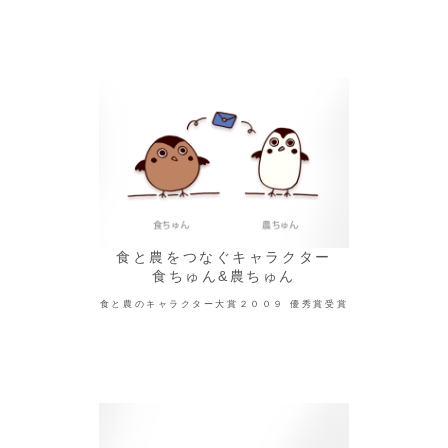
食と農をつなぐキャラクター
食ちゅん&農ちゅん
食と農のキャラクター大賞２００９ 優秀賞受賞