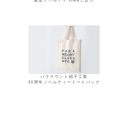
販促ノベルティ DM&しおり
パラマウント硝子工業
30周年ノベルティートートバック