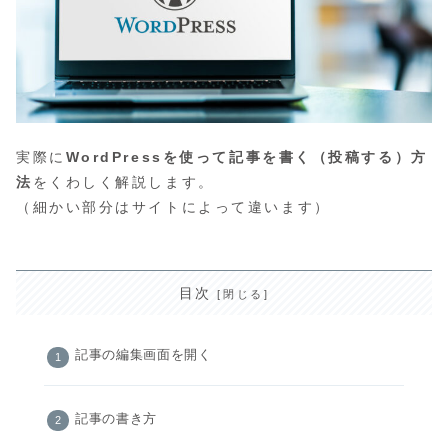
実際に
WordPressを使って記事を書く（投稿する）方
法
をくわしく解説します。
（細かい部分はサイトによって違います）
目次
記事の編集画面を開く
記事の書き方