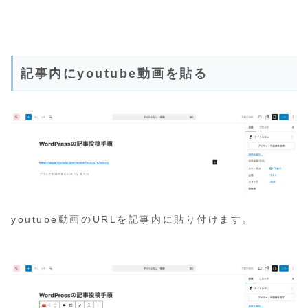
記事内にyoutube動画を貼る
youtube動画のURLを記事内に貼り付けます。