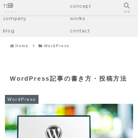
TOP
concept
メニュー
検索
company
works
blog
contact
Home
WordPress
WordPress記事の書き方・投稿方法
WordPress