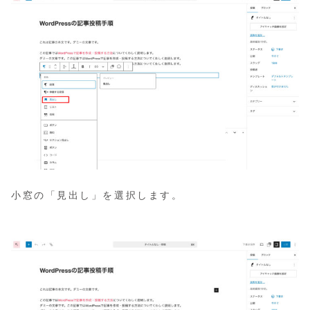
小窓の「見出し」を選択します。